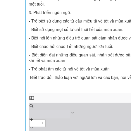
một tuổi.
3. Phát triển ngôn ngữ.
- Trẻ biết sử dụng các từ câu miêu tả về tết và mùa xu
- Biết sử dụng một số từ chỉ thời tiết của mùa xuân.
- Biết nói lên những điều trẻ quan sát cảm nhận được 
- Biết chào hỏi chúc Tết những người lớn tuổi.
- Biết diễn đạt những điều quan sát, nhận xét được bằ
khí tết và mùa xuân
- Trẻ phát âm các từ nói về tết và mùa xuân
-Biết trao đổi, thảo luận với người lớn và các bạn, noí