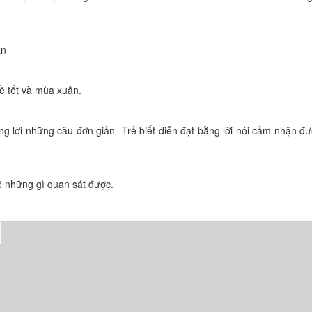
ân
về tết và mùa xuân.
ng lời những câu đơn giản- Trẻ biết diễn đạt bằng lời nói cảm nhận đ
 về những gì quan sát được.