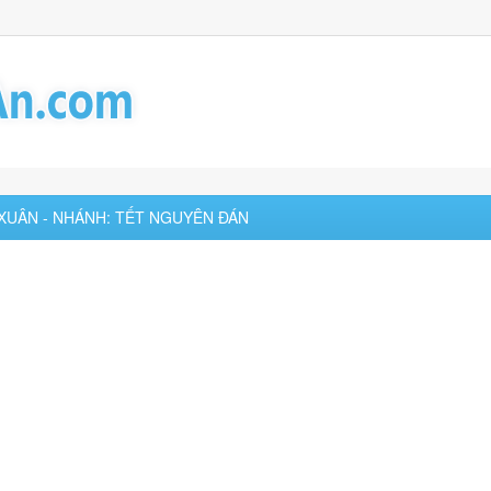
 XUÂN - NHÁNH: TẾT NGUYÊN ĐÁN