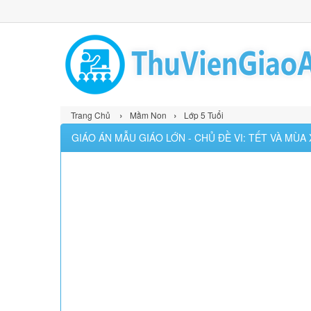
›
›
Trang Chủ
Mầm Non
Lớp 5 Tuổi
GIÁO ÁN MẪU GIÁO LỚN - CHỦ ĐỀ VI: TẾT VÀ MÙA