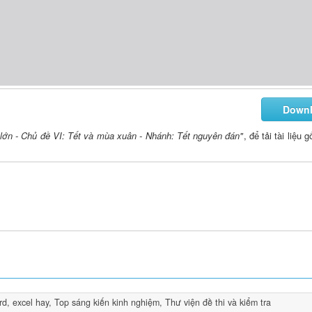
Down
lớn - Chủ đề VI: Tết và mùa xuân - Nhánh: Tết nguyên đán"
, để tải tài liệu
rd, excel hay
,
Top sáng kiến kinh nghiệm
,
Thư viện đề thi và kiểm tra