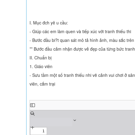
I. Mục đch yê u cầu:
- Giúp các em làm quen và tiếp xúc với tranh thiếu thi
- Bước đầu bi?t quan sát mô tả hình ảnh, màu sắc trên
** Bước đầu cảm nhận được vẻ đẹp của từng bức tranh
II. Chuẩn bị
1. Giáo viên
- Sưu tầm một số tranh thiếu nhi vẽ cảnh vui chơi ở sân
viên, cắm trại