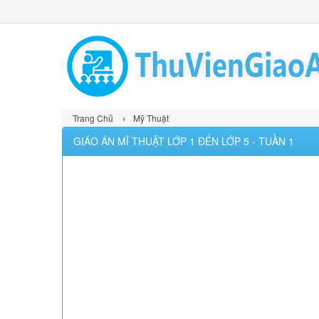
›
Trang Chủ
Mỹ Thuật
GIÁO ÁN MĨ THUẬT LỚP 1 ĐẾN LỚP 5 - TUẦN 1