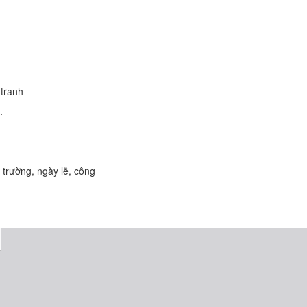
 tranh
.
 trường, ngày lễ, công