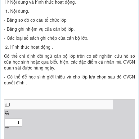
II/ Nội dung và hình thức hoạt động.
1, Nội dung.
- Bảng sơ đồ cơ cấu tổ chức lớp.
- Bảng ghi nhiệm vụ của cán bộ lớp.
- Các loại sổ sách ghi chép của cán bộ lớp.
2, Hình thức hoạt động .
Có thể chỉ định đội ngũ cán bộ lớp trên cơ sở nghiên cứu hồ sơ
của học sinh hoặc qua biểu hiện, các đặc điểm cá nhân mà GVCN
quan sát được hàng ngày.
- Có thể để học sinh giới thiệu và cho lớp lựa chọn sau đó GVCN
quyết định .