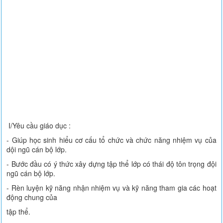
I/Yêu cầu giáo dục :
- Giúp học sinh hiểu cơ cấu tổ chức và chức năng nhiệm vụ của
dội ngũ cán bộ lớp.
- Bước đầu có ý thức xây dựng tập thể lớp có thái độ tôn trọng đội
ngũ cán bộ lớp.
- Rèn luyện kỹ năng nhận nhiệm vụ và kỹ năng tham gia các hoạt
động chung của
tập thể.