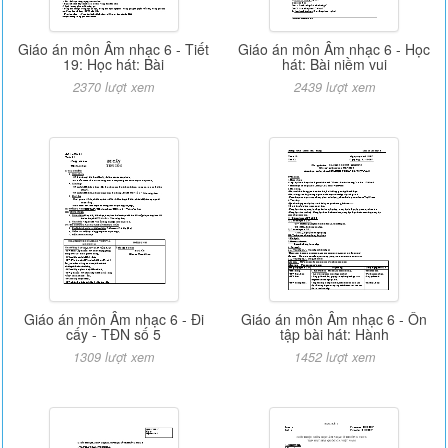
Giáo án môn Âm nhạc 6 - Tiết
Giáo án môn Âm nhạc 6 - Học
19: Học hát: Bài
hát: Bài niềm vui
2370 lượt xem
2439 lượt xem
Giáo án môn Âm nhạc 6 - Đi
Giáo án môn Âm nhạc 6 - Ôn
cấy - TĐN số 5
tập bài hát: Hành
1309 lượt xem
1452 lượt xem