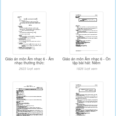
Giáo án môn Âm nhạc 6 - Âm
Giáo án môn Âm nhạc 6 - Ôn
nhạc thường thức:
tập bài hát: Niềm
2623 lượt xem
1826 lượt xem