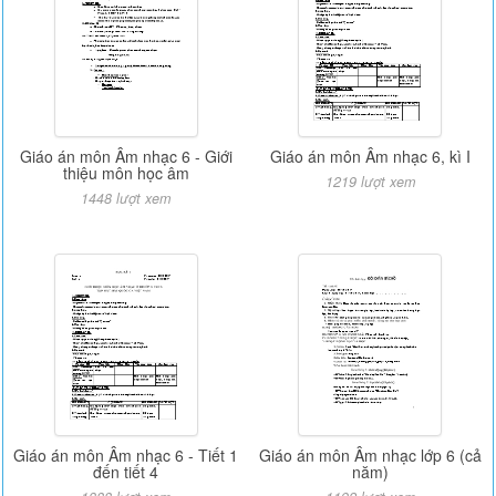
Giáo án môn Âm nhạc 6 - Giới
Giáo án môn Âm nhạc 6, kì I
thiệu môn học âm
1219 lượt xem
1448 lượt xem
Giáo án môn Âm nhạc 6 - Tiết 1
Giáo án môn Âm nhạc lớp 6 (cả
đến tiết 4
năm)