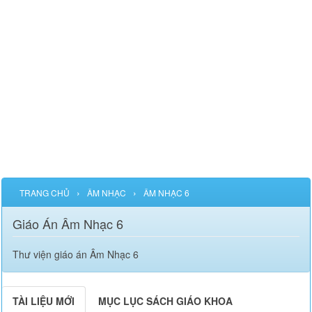
›
›
TRANG CHỦ
ÂM NHẠC
ÂM NHẠC 6
Giáo Án Âm Nhạc 6
Thư viện giáo án Âm Nhạc 6
TÀI LIỆU MỚI
MỤC LỤC SÁCH GIÁO KHOA