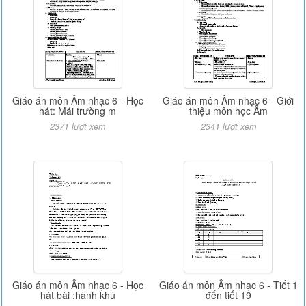
Giáo án môn Âm nhạc 6 - Học
Giáo án môn Âm nhạc 6 - Giới
hát: Mái trường m
thiệu môn học Âm
2371 lượt xem
2341 lượt xem
Giáo án môn Âm nhạc 6 - Học
Giáo án môn Âm nhạc 6 - Tiết 1
hát bài :hành khú
đến tiết 19