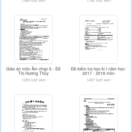
1388 lượt xem
1192 lượt xem
Giáo án môn Âm nhạc 6 - Đỗ
Đề kiểm tra học kì I năm học:
Thị Hương Thủy
2017 - 2018 môn
1355 lượt xem
1457 lượt xem