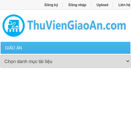
Đăng ký
Đăng nhập
Upload
Liên hệ
GIÁO ÁN