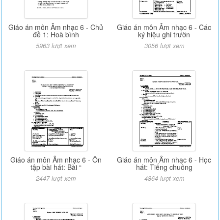
Giáo án môn Âm nhạc 6 - Chủ
Giáo án môn Âm nhạc 6 - Các
đề 1: Hoà bình
ký hiệu ghi trườn
5963 lượt xem
3056 lượt xem
Giáo án môn Âm nhạc 6 - Ôn
Giáo án môn Âm nhạc 6 - Học
tập bài hát: Bài “
hát: Tiếng chuông
2447 lượt xem
4864 lượt xem