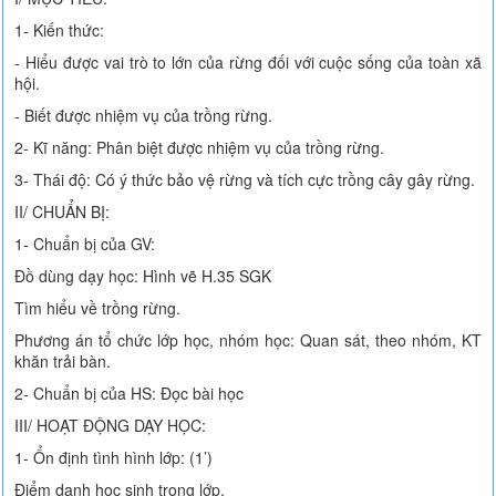
1- Kiến thức:
- Hiểu được vai trò to lớn của rừng đối với cuộc sống của toàn xã
hội.
- Biết được nhiệm vụ của trồng rừng.
2- Kĩ năng: Phân biệt được nhiệm vụ của trồng rừng.
3- Thái độ: Có ý thức bảo vệ rừng và tích cực trồng cây gây rừng.
II/ CHUẨN BỊ:
1- Chuẩn bị của GV:
Đồ dùng dạy học: Hình vẽ H.35 SGK
Tìm hiểu về trồng rừng.
Phương án tổ chức lớp học, nhóm học: Quan sát, theo nhóm, KT
khăn trải bàn.
2- Chuẩn bị của HS: Đọc bài học
III/ HOẠT ĐỘNG DẠY HỌC:
1- Ổn định tình hình lớp: (1’)
Điểm danh học sinh trong lớp.