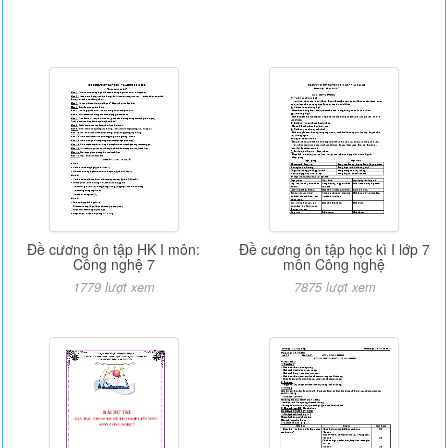
Đề cương ôn tập HK I môn:
Đề cương ôn tập học kì I lớp 7
Công nghệ 7
môn Công nghệ
1779 lượt xem
7875 lượt xem