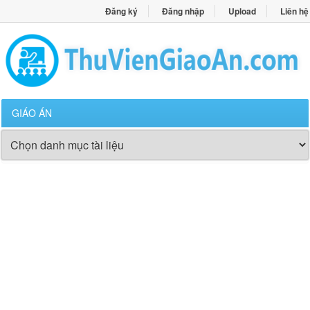
Đăng ký
Đăng nhập
Upload
Liên hệ
GIÁO ÁN