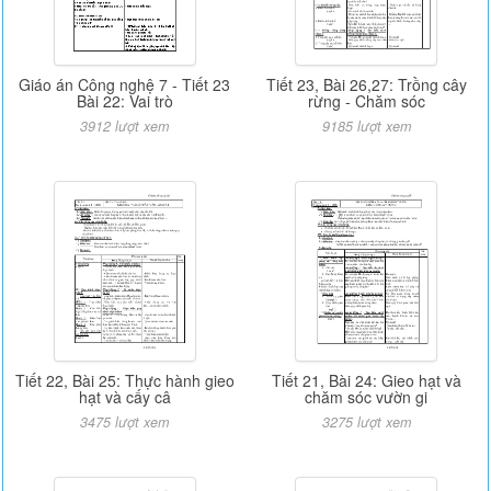
Giáo án Công nghệ 7 - Tiết 23
Tiết 23, Bài 26,27: Trồng cây
Bài 22: Vai trò
rừng - Chăm sóc
3912 lượt xem
9185 lượt xem
Tiết 22, Bài 25: Thực hành gieo
Tiết 21, Bài 24: Gieo hạt và
hạt và cấy câ
chăm sóc vườn gi
3475 lượt xem
3275 lượt xem