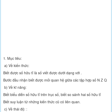
1. Mục tiêu:
a) Về kiến thức:
Biết được số hữu tỉ là số viết được dưới dạng với .
Bước đầu nhận biết được mối quan hệ giữa các tập hợp số N Z Q
b) Về kĩ năng:
Biết biểu diễn số hữu tỉ trên trục số, biết so sánh hai số hữu tỉ
Biết suy luận từ những kiến thức cũ có liên quan.
c) Về thái độ: :