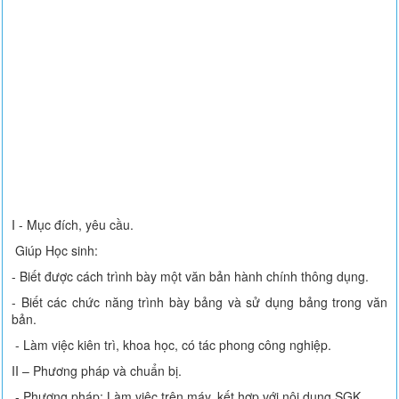
I - Mục đích, yêu cầu.
Giúp Học sinh:
- Biết được cách trình bày một văn bản hành chính thông dụng.
- Biết các chức năng trình bày bảng và sử dụng bảng trong văn
bản.
- Làm việc kiên trì, khoa học, có tác phong công nghiệp.
II – Phương pháp và chuẩn bị.
- Phương pháp: Làm việc trên máy, kết hợp với nội dung SGK.