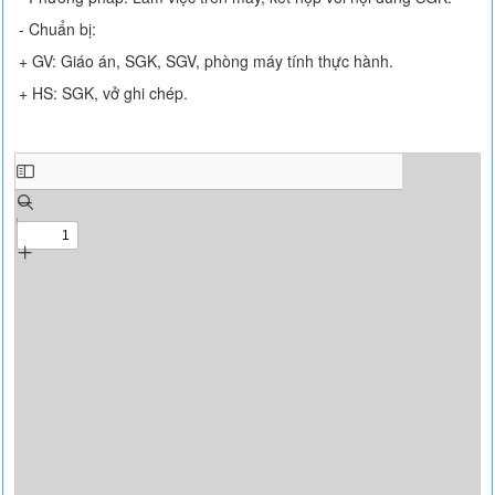
- Chuẩn bị:
+ GV: Giáo án, SGK, SGV, phòng máy tính thực hành.
+ HS: SGK, vở ghi chép.