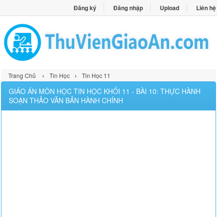
Đăng ký
Đăng nhập
Upload
Liên hệ
›
›
Trang Chủ
Tin Học
Tin Học 11
GIÁO ÁN MÔN HỌC TIN HỌC KHỐI 11 - BÀI 10: THỰC HÀNH
SOẠN THẢO VĂN BẢN HÀNH CHÍNH