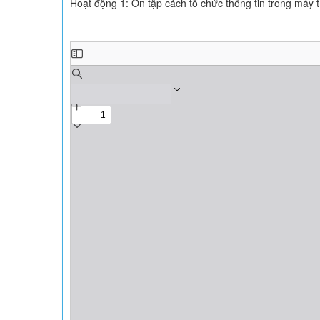
Hoạt động 1: Ôn tập cách tổ chức thông tin trong máy t