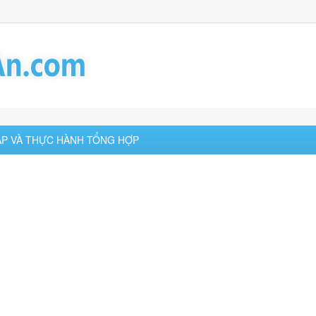
 TẬP VÀ THỰC HÀNH TỔNG HỢP