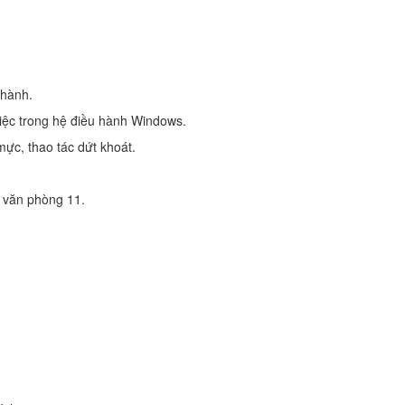
 hành.
việc trong hệ điều hành Windows.
mực, thao tác dứt khoát.
 văn phòng 11.