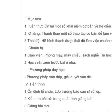
I. Mục tiêu
1. Kiến thức:Ôn lại một số khái niệm cơ bản về hệ điều
2.Kĩ năng: Thành thạo một số thao tác cơ bản để làm 
3.Thái độ: HS hình thành được thái độ làm việc chuẩn 
II. Chuẩn bị
1.Giáo viên: Phòng máy, máy chiếu, sách nghề Tin học
2.Học sinh: xem trước bài ở nhà.
III. Phương pháp dạy học
• Phương pháp vấn đáp, giải quyết vấn đề
IV. Tiến trình
1.Ổn định tổ chức: Lớp trưởng báo cáo sĩ số lớp.
2.Kiểm tra bài cũ: trong quá trình giảng bài
3.Giảng bài mới: