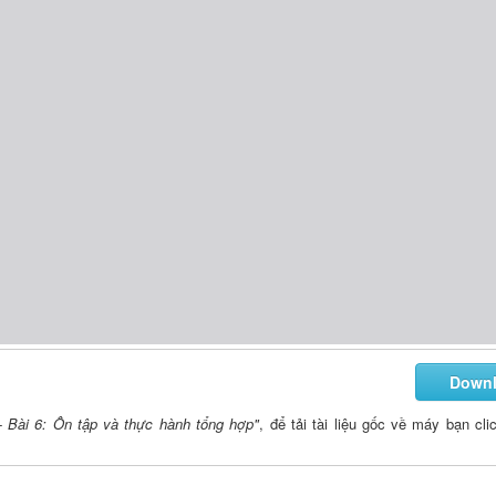
Down
- Bài 6: Ôn tập và thực hành tổng hợp"
, để tải tài liệu gốc về máy bạn cli