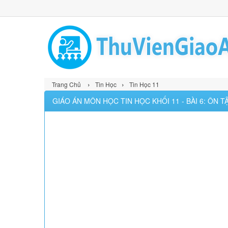
›
›
Trang Chủ
Tin Học
Tin Học 11
GIÁO ÁN MÔN HỌC TIN HỌC KHỐI 11 - BÀI 6: ÔN