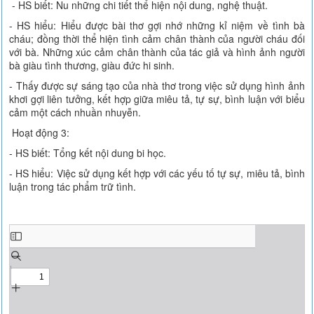
- HS biết: Nu những chi tiết thể hiện nội dung, nghệ thuật.
- HS hiểu: Hiểu được bài thơ gợi nhớ những kỉ niệm về tình bà
cháu; đồng thời thể hiện tình cảm chân thành của người cháu đối
với bà. Những xúc cảm chân thành của tác giả và hình ảnh người
bà giàu tình thương, giàu đức hi sinh.
- Thấy được sự sáng tạo của nhà thơ trong việc sử dụng hình ảnh
khơi gợi liên tưởng, kết hợp giữa miêu tả, tự sự, bình luận với biểu
cảm một cách nhuần nhuyễn.
Hoạt động 3:
- HS biết: Tổng kết nội dung bi học.
- HS hiểu: Việc sử dụng kết hợp với các yếu tố tự sự, miêu tả, bình
luận trong tác phẩm trữ tình.