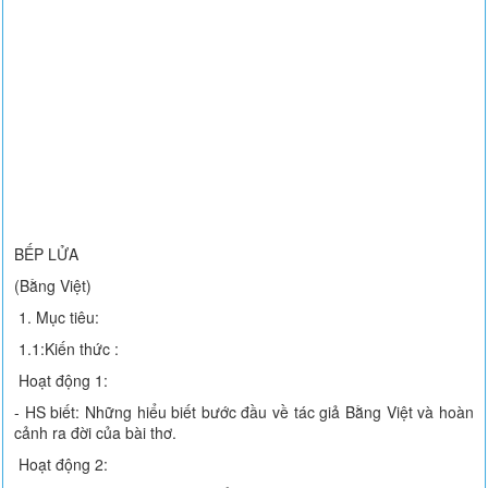
BẾP LỬA
(Bằng Việt)
1. Mục tiêu:
1.1:Kiến thức :
Hoạt động 1:
- HS biết: Những hiểu biết bước đầu về tác giả Bằng Việt và hoàn
cảnh ra đời của bài thơ.
Hoạt động 2: