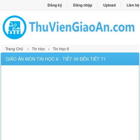
Đăng ký
Đăng nhập
Upload
Liên hệ
›
›
Trang Chủ
Tin Học
Tin Học 6
GIÁO ÁN MÔN TIN HỌC 6 - TIẾT 39 ĐẾN TIẾT 71