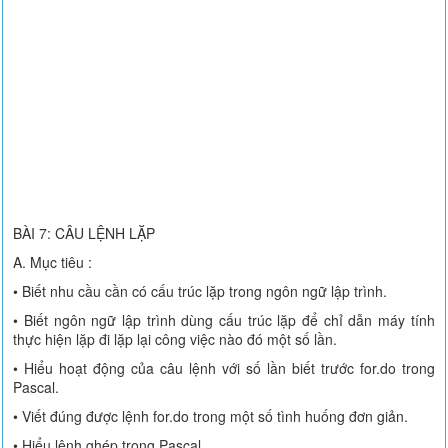
BÀI 7: CÂU LỆNH LẶP
A. Mục tiêu :
• Biết nhu cầu cần có cấu trúc lặp trong ngôn ngữ lập trình.
• Biết ngôn ngữ lập trình dùng cấu trúc lặp để chỉ dẫn máy tính
thực hiện lặp đi lặp lại công việc nào đó một số lần.
• Hiểu hoạt động của câu lệnh với số lần biết trước for.do trong
Pascal.
• Viết đúng được lệnh for.do trong một số tình huống đơn giản.
• Hiểu lệnh ghép trong Pascal