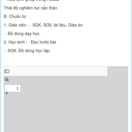
Thái độ nghiêm túc cẩn thận.
B. Chuẩn bị :
1. Giáo viên : - SGK, SGV, tài liệu, Giáo án
- Đồ dùng dạy học.
2. Học sinh : - Đọc trước bài
- SGK, Đồ dùng học tập.