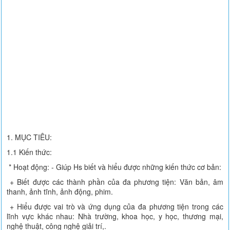
1. MỤC TIÊU:
1.1 Kiến thức:
* Hoạt động: - Giúp Hs biết và hiểu được những kiến thức cơ bản:
+ Biết được các thành phần của đa phương tiện: Văn bản, âm
thanh, ảnh tĩnh, ảnh động, phim.
+ Hiểu được vai trò và ứng dụng của đa phương tiện trong các
lĩnh vực khác nhau: Nhà trường, khoa học, y học, thương mại,
nghệ thuật, công nghệ giải trí,.