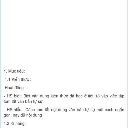
1. Mục tiêu:
1.1 Kiến thức :
Hoạt động 1:
- HS biết: Biết vận dụng kiến thức đã học ở tiết 18 vào việc tập
tóm tắt văn bản tự sự.
- HS hiểu:- Cách tóm tắt nội dung văn bản tự sự một cách ngắn
gọn, nay đủ nội dung
1.2 Kĩ năng: