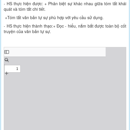
- HS thực hiện được: + Phân biệt sự khác nhau giữa tóm tắt khái
quát và tóm tắt chi tiết.
+Tóm tắt văn bản tự sự phù hợp với yêu cầu sử dụng.
- HS thực hiện thành thạo:+ Đọc - hiểu, nắm bắt được toàn bộ cốt
truyện của văn bản tự sự.