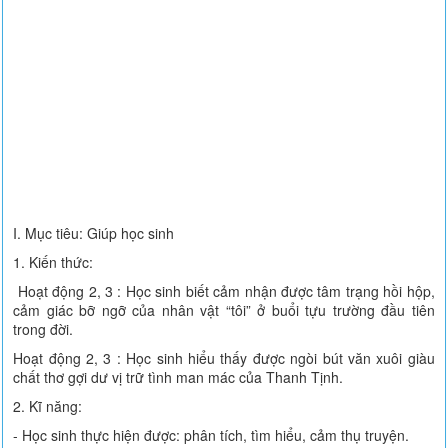
I. Mục tiêu: Giúp học sinh
1. Kiến thức:
Hoạt động 2, 3 : Học sinh biết cảm nhận được tâm trạng hồi hộp,
cảm giác bỡ ngỡ của nhân vật “tôi” ở buổi tựu trường đầu tiên
trong đời.
Hoạt động 2, 3 : Học sinh hiểu thấy được ngòi bút văn xuôi giàu
chất thơ gợi dư vị trữ tình man mác của Thanh Tịnh.
2. Kĩ năng:
- Học sinh thực hiện được: phân tích, tìm hiểu, cảm thụ truyện.