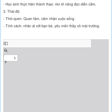
- Học sinh thực hiện thành thạo: rèn kĩ năng đọc diễn cảm,
3. Thái độ:
- Thói quen: Quan tâm, cảm nhận cuộc sống
- Tính cách: nhân ái với bạn bè, yêu mến thầy cô mái trường.