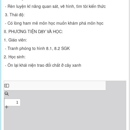
- Rèn luyện kĩ năng quan sát, vẽ hình, tìm tòi kiến thức
3. Thái độ:
- Có lòng ham mê môn học muốn khám phá môn học
II. PHƯƠNG TIỆN DẠY VÀ HỌC:
1. Giáo viên:
- Tranh phóng to hình 8.1, 8.2 SGK
2. Học sinh:
- Ôn lại khái niện trao đổi chất ở cây xanh