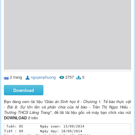
2 trang
nguyenphuong
2757
0
Download
Bạn đang xem tài liệu
"Giáo án Sinh học 6 - Chương 1: Tế bào thực vật
- Bài 8: Sự lớn lên và phân chia của tế bào - Trần Thị Ngọc Hiếu -
Trường THCS Liêng Trang"
, để tải tài liệu gốc về máy bạn click vào nút
DOWNLOAD
ở trên
 Tuần: 05	 Ngày soạn: 13/09/2014

Tiết : 09	 Ngày dạy: 18/09/2014
