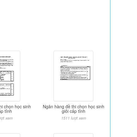
hi chọn học sinh
Ngân hàng đề thi chọn học sinh
ấp tỉnh
giỏi cấp tỉnh
ượt xem
1511 lượt xem