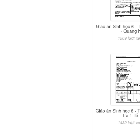
Giáo án Sinh học 6 - T
- Quang 
1509 lượt x
Giáo án Sinh học 8 - T
tra 1 tiế
1439 lượt x