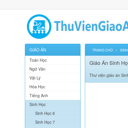
GIÁO ÁN
›
TRANG CHỦ
SIN
Toán Học
Giáo Án Sinh Họ
Ngữ Văn
Thư viện giáo án Sin
Vật Lý
Hóa Học
Tiếng Anh
Sinh Học
Sinh Học 6
Sinh Học 7