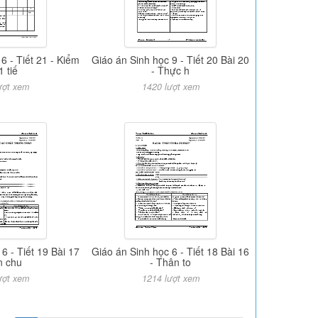
6 - Tiết 21 - Kiểm
Giáo án Sinh học 9 - Tiết 20 Bài 20
1 tiế
- Thực h
ượt xem
1420 lượt xem
6 - Tiết 19 Bài 17
Giáo án Sinh học 6 - Tiết 18 Bài 16
n chu
- Thân to
ượt xem
1214 lượt xem