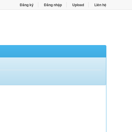
Đăng ký
Đăng nhập
Upload
Liên hệ