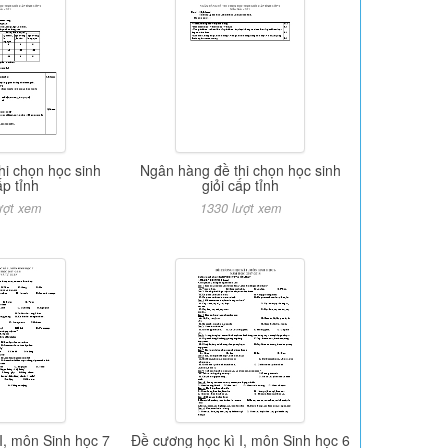
hi chọn học sinh
Ngân hàng đề thi chọn học sinh
ấp tỉnh
giỏi cấp tỉnh
ượt xem
1330 lượt xem
I, môn Sinh học 7
Đề cương học kì I, môn Sinh học 6