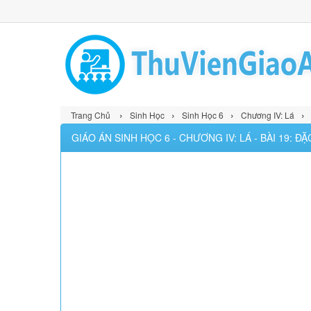
›
›
›
›
Trang Chủ
Sinh Học
Sinh Học 6
Chương IV: Lá
GIÁO ÁN SINH HỌC 6 - CHƯƠNG IV: LÁ - BÀI 19: 