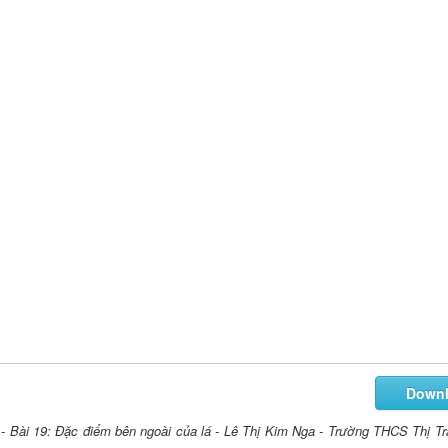
Down
 - Bài 19: Đặc điểm bên ngoài của lá - Lê Thị Kim Nga - Trường THCS Thị Tr