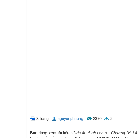
3 trang
nguyenphuong
2370
2
Bạn đang xem tài liệu
"Giáo án Sinh học 6 - Chương IV: Lá