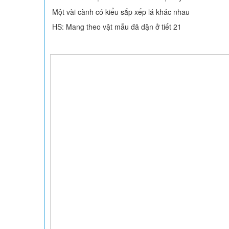
Một vài cành có kiểu sắp xếp lá khác nhau
HS: Mang theo vật mẫu đã dặn ở tiết 21