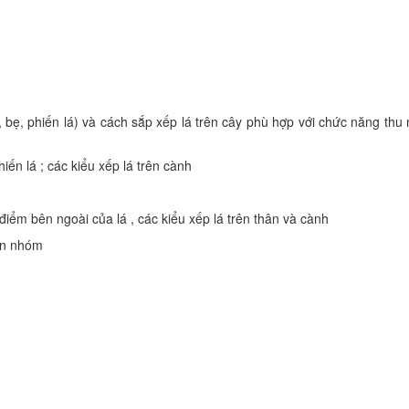
bẹ, phiến lá) và cách sắp xếp lá trên cây phù hợp với chức năng thu
hiến lá ; các kiểu xếp lá trên cành
điểm bên ngoài của lá , các kiểu xếp lá trên thân và cành
uận nhóm