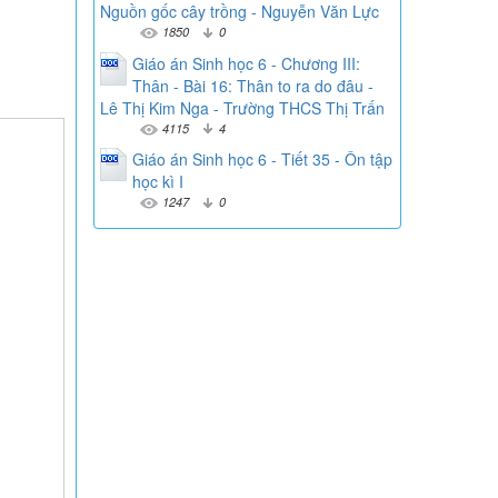
Nguồn gốc cây trồng - Nguyễn Văn Lực
1850
0
Giáo án Sinh học 6 - Chương III:
Thân - Bài 16: Thân to ra do đâu -
Lê Thị Kim Nga - Trường THCS Thị Trấn
4115
4
Giáo án Sinh học 6 - Tiết 35 - Ôn tập
học kì I
1247
0