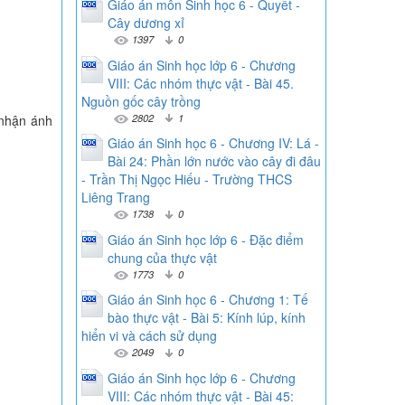
Giáo án môn Sinh học 6 - Quyết -
Cây dương xỉ
1397
0
Giáo án Sinh học lớp 6 - Chương
VIII: Các nhóm thực vật - Bài 45.
Nguồn gốc cây trồng
2802
1
 nhận ánh
Giáo án Sinh học 6 - Chương IV: Lá -
Bài 24: Phần lớn nước vào cây đi đâu
- Trần Thị Ngọc Hiếu - Trường THCS
Liêng Trang
1738
0
Giáo án Sinh học lớp 6 - Đặc điểm
chung của thực vật
1773
0
Giáo án Sinh học 6 - Chương 1: Tế
bào thực vật - Bài 5: Kính lúp, kính
hiển vi và cách sử dụng
2049
0
Giáo án Sinh học lớp 6 - Chương
VIII: Các nhóm thực vật - Bài 45: