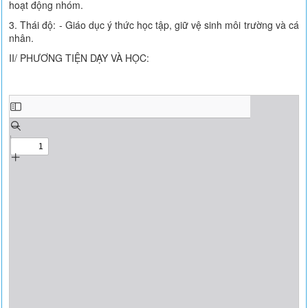
hoạt động nhóm.
3. Thái độ: - Giáo dục ý thức học tập, giữ vệ sinh môi trường và cá
nhân.
II/ PHƯƠNG TIỆN DẠY VÀ HỌC: