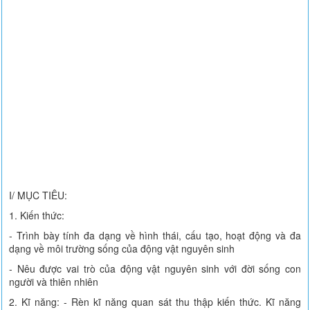
I/ MỤC TIÊU:
1. Kiến thức:
- Trình bày tính đa dạng về hình thái, cấu tạo, hoạt động và đa
dạng về môi trường sống của động vật nguyên sinh
- Nêu được vai trò của động vật nguyên sinh với đời sống con
người và thiên nhiên
2. Kĩ năng: - Rèn kĩ năng quan sát thu thập kiến thức. Kĩ năng