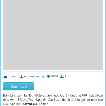
4 trang
nguyenphuong
6630
1
Download
Bạn đang xem tài liệu
"Giáo án Sinh học lớp 6 - Chương VIII: Các nhóm
thực vật - Bài 37: Tảo - Nguyễn Văn Lực"
, để tải tài liệu gốc về máy bạn
click vào nút
DOWNLOAD
ở trên