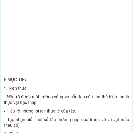
I/ MỤC TIÊU
1. Kiến thức:
- Nêu rõ được môi trường sống và cấu tạo của tảo thể hiện tảo là
thực vật bậc thấp
- Hiểu rõ những lợi ích thực tế của tảo.
- Tập nhận biết một số tảo thường gặp qua tranh vẽ và vật mẫu
(nếu có)