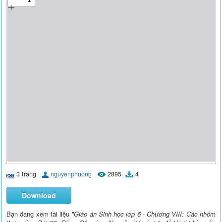
3 trang
nguyenphuong
2895
4
Download
Bạn đang xem tài liệu
"Giáo án Sinh học lớp 6 - Chương VIII: Các nhóm