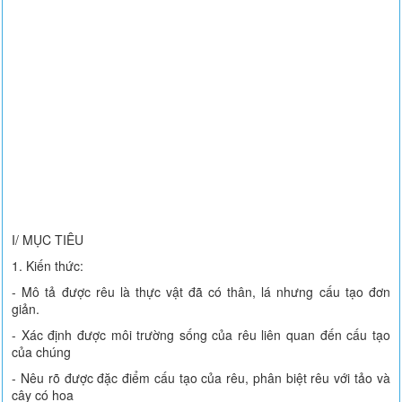
I/ MỤC TIÊU
1. Kiến thức:
- Mô tả được rêu là thực vật đã có thân, lá nhưng cấu tạo đơn
giản.
- Xác định được môi trường sống của rêu liên quan đến cấu tạo
của chúng
- Nêu rõ được đặc điểm cấu tạo của rêu, phân biệt rêu với tảo và
cây có hoa