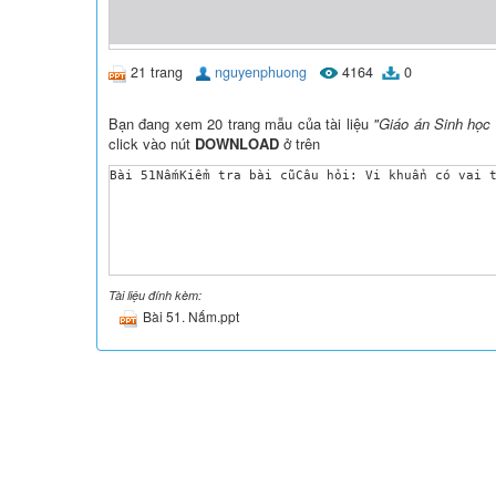
21 trang
nguyenphuong
4164
0
Bạn đang xem 20 trang mẫu của tài liệu
"Giáo án Sinh học 
click vào nút
DOWNLOAD
ở trên
Tài liệu đính kèm:
Bài 51. Nấm.ppt