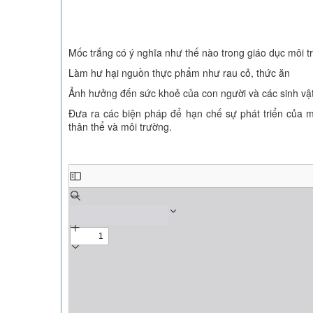
Mốc trắng có ý nghĩa như thế nào trong giáo dục môi 
Làm hư hại nguồn thực phẩm như rau cỏ, thức ăn
Ảnh hưởng đến sức khoẻ của con người và các sinh vật
Đưa ra các biện pháp để hạn chế sự phát triển của mố
thân thể và môi trường.