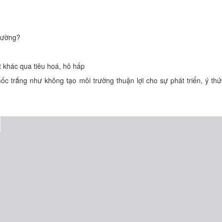
trường?
 khác qua tiêu hoá, hô hấp
c trắng như không tạo môi trường thuận lợi cho sự phát triển, ý thứ