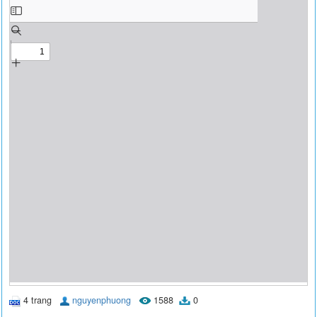
4 trang
nguyenphuong
1588
0