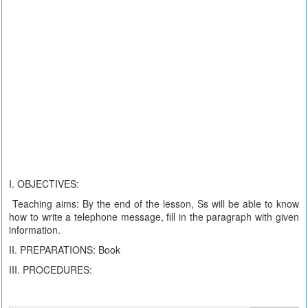
I. OBJECTIVES:
Teaching aims: By the end of the lesson, Ss will be able to know
how to write a telephone message, fill in the paragraph with given
information.
II. PREPARATIONS: Book
III. PROCEDURES: