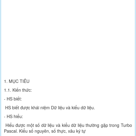
1. MỤC TIÊU
1.1. Kiến thức:
- HS biết:
HS biết được khái niệm Dữ liệu và kiểu dữ liệu.
- HS hiểu:
Hiểu được một số dữ liệu và kiểu dữ liệu thường gặp trong Turbo
Pascal. Kiểu số nguyên, số thực, xâu ký tự