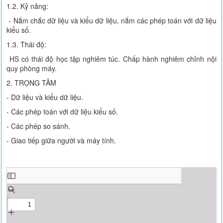
1.2. Kỷ năng:
- Nắm chắc dữ liệu và kiểu dữ liệu, nắm các phép toán với dữ liệu
kiểu số.
1.3. Thái độ:
HS có thái độ học tập nghiêm túc. Chấp hành nghiêm chỉnh nội
quy phòng máy.
2. TRỌNG TÂM
- Dữ liệu và kiểu dữ liệu.
- Các phép toán với dữ liệu kiểu số.
- Các phép so sánh.
- Giao tiếp giữa người và máy tính.