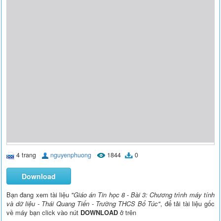
4 trang
nguyenphuong
1844
0
Download
Bạn đang xem tài liệu
"Giáo án Tin học 8 - Bài 3: Chương trình máy tính
và dữ liệu - Thái Quang Tiến - Trường THCS Bổ Túc"
, để tải tài liệu gốc
về máy bạn click vào nút
DOWNLOAD
ở trên