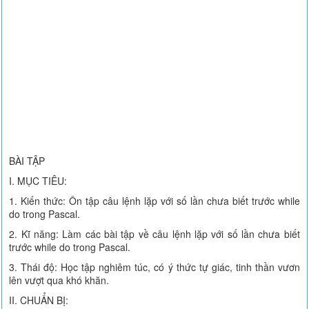
BÀI TẬP
I. MỤC TIÊU:
1. Kiến thức: Ôn tập câu lệnh lặp với số lần chưa biết trước while
do trong Pascal.
2. Kĩ năng: Làm các bài tập về câu lệnh lặp với số lần chưa biết
trước while do trong Pascal.
3. Thái độ: Học tập nghiêm túc, có ý thức tự giác, tinh thần vươn
lên vượt qua khó khăn.
II. CHUẨN BỊ: