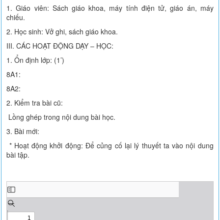
1. Giáo viên: Sách giáo khoa, máy tính điện tử, giáo án, máy
chiếu.
2. Học sinh: Vở ghi, sách giáo khoa.
III. CÁC HOẠT ĐỘNG DẠY – HỌC:
1. Ổn định lớp: (1’)
8A1:
8A2:
2. Kiểm tra bài cũ:
Lồng ghép trong nội dung bài học.
3. Bài mới:
* Hoạt động khởi động: Để củng cố lại lý thuyết ta vào nội dung
bài tập.