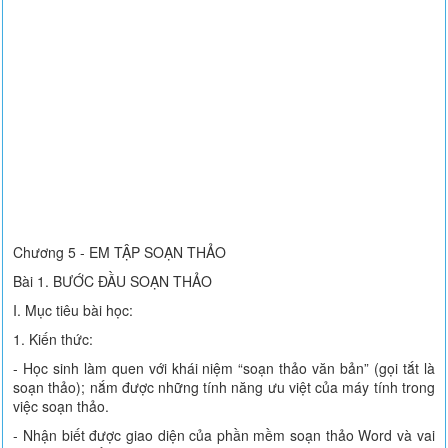
Chương 5 - EM TẬP SOẠN THẢO
Bài 1. BƯỚC ĐẦU SOẠN THẢO
I. Mục tiêu bài học:
1. Kiến thức:
- Học sinh làm quen với khái niệm “soạn thảo văn bản” (gọi tắt là
soạn thảo); nắm được những tính năng ưu việt của máy tính trong
việc soạn thảo.
- Nhận biết được giao diện của phần mềm soạn thảo Word và vai