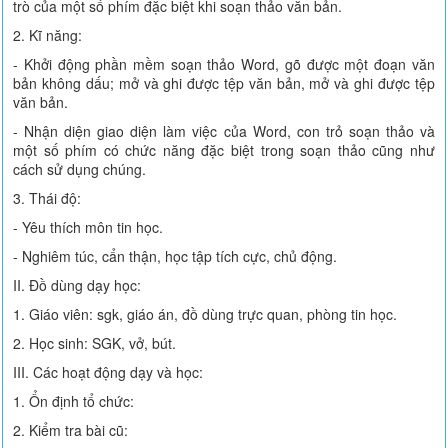
trò của một số phím đặc biệt khi soạn thảo văn bản.
2. Kĩ năng:
- Khởi động phần mềm soạn thảo Word, gõ được một đoạn văn
bản không dấu; mở và ghi được tệp văn bản, mở và ghi được tệp
văn bản.
- Nhận diện giao diện làm việc của Word, con trỏ soạn thảo và
một số phím có chức năng đặc biệt trong soạn thảo cũng như
cách sử dụng chúng.
3. Thái độ:
- Yêu thích môn tin học.
- Nghiêm túc, cẩn thận, học tập tích cực, chủ động.
II. Đồ dùng dạy học:
1. Giáo viên: sgk, giáo án, đồ dùng trực quan, phòng tin học.
2. Học sinh: SGK, vở, bút.
III. Các hoạt động dạy và học:
1. Ổn định tổ chức:
2. Kiểm tra bài cũ: