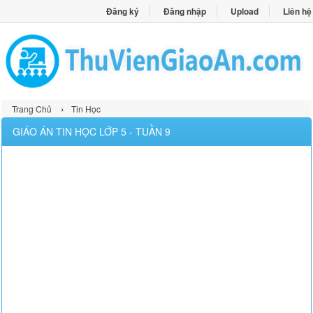
Đăng ký
Đăng nhập
Upload
Liên hệ
›
Trang Chủ
Tin Học
GIÁO ÁN TIN HỌC LỚP 5 - TUẦN 9