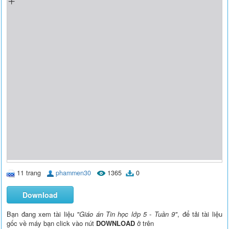
11 trang
phammen30
1365
0
Download
Bạn đang xem tài liệu
"Giáo án Tin học lớp 5 - Tuần 9"
, để tải tài liệu
gốc về máy bạn click vào nút
DOWNLOAD
ở trên