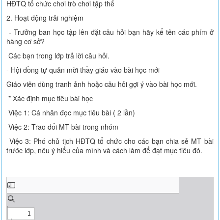
HĐTQ tổ chức chơi trò chơi tập thể
2. Hoạt động trải nghiệm
- Trưởng ban học tập lên đặt câu hỏi bạn hãy kể tên các phím ở
hàng cơ sở?
Các bạn trong lớp trả lời câu hỏi.
- Hội đồng tự quản mời thầy giáo vào bài học mới
Giáo viên dùng tranh ảnh hoặc câu hỏi gợi ý vào bài học mới.
* Xác định mục tiêu bài học
Việc 1: Cá nhân đọc mục tiêu bài ( 2 lần)
Việc 2: Trao đổi MT bài trong nhóm
Việc 3: Phó chủ tịch HĐTQ tổ chức cho các bạn chia sẻ MT bài
trước lớp, nêu ý hiểu của mình và cách làm để đạt mục tiêu đó.