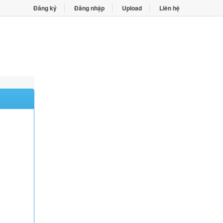
Đăng ký
Đăng nhập
Upload
Liên hệ