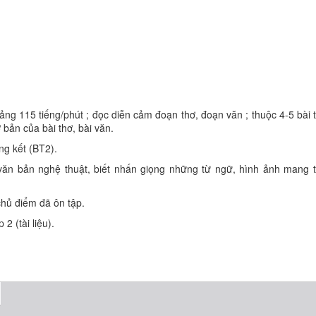
hoảng 115 tiếng/phút ; đọc diễn cảm đoạn thơ, đoạn văn ; thuộc 4-5 bài
 bản của bài thơ, bài văn.
ng kết (BT2).
văn bản nghệ thuật, biết nhấn giọng những từ ngữ, hình ảnh mang 
ủ điểm đã ôn tập.
2 (tài liệu).