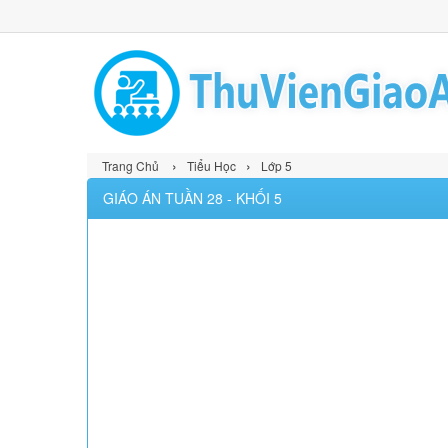
›
›
Trang Chủ
Tiểu Học
Lớp 5
GIÁO ÁN TUẦN 28 - KHỐI 5