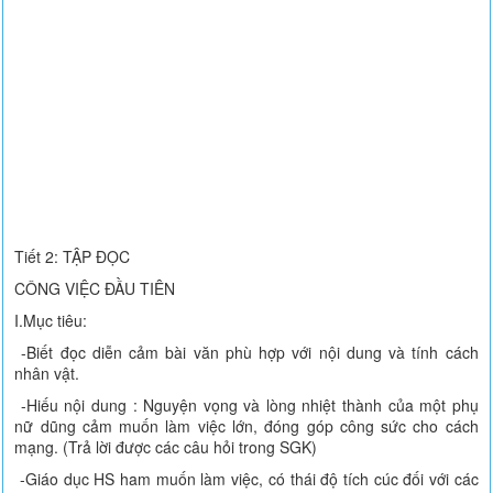
Tiết 2: TẬP ĐỌC
CÔNG VIỆC ĐẦU TIÊN
I.Mục tiêu:
-Biết đọc diễn cảm bài văn phù hợp với nội dung và tính cách
nhân vật.
-Hiếu nội dung : Nguyện vọng và lòng nhiệt thành của một phụ
nữ dũng cảm muốn làm việc lớn, đóng góp công sức cho cách
mạng. (Trả lời được các câu hỏi trong SGK)
-Giáo dục HS ham muốn làm việc, có thái độ tích cúc đối với các