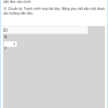
việc làm của mình.
II. Chuẩn bị: Tranh minh hoạ bài đọc. Bảng phụ viết sẵn một đoạn
cần hướng dẫn đọc.