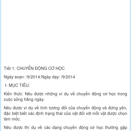
Tiết 1: CHUYỂN ĐỘNG CƠ HỌC
Ngày soạn: /9/2014.Ngày dạy: /9/2014
I- MỤC TIÊU:
Kiến thức: Nêu được những ví dụ về chuyển động cơ học trong
cuộc sống hằng ngày.
Nêu được ví dụ về tính tương đối của chuyển động và đứng yên,
đặc biệt biết xác định trạng thái của vật đối với mỗi vật được chọn
làm mốc.
Nêu được thí dụ về các dạng chuyển động cơ học thường gặp