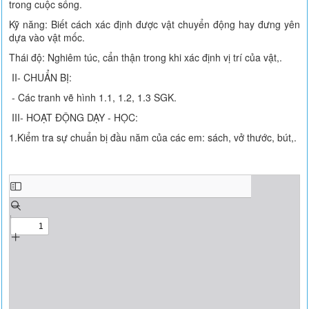
trong cuộc sống.
Kỹ năng: Biết cách xác định được vật chuyển động hay đưng yên
dựa vào vật mốc.
Thái độ: Nghiêm túc, cẩn thận trong khi xác định vị trí của vật,.
II- CHUẨN BỊ:
- Các tranh vẽ hình 1.1, 1.2, 1.3 SGK.
III- HOẠT ĐỘNG DẠY - HỌC:
1.Kiểm tra sự chuẩn bị đầu năm của các em: sách, vở thước, bút,.