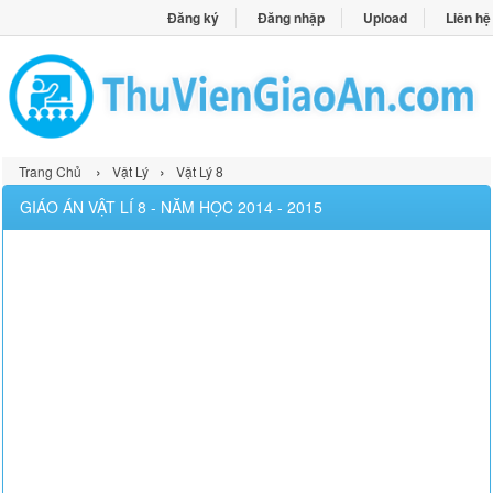
Đăng ký
Đăng nhập
Upload
Liên hệ
›
›
Trang Chủ
Vật Lý
Vật Lý 8
GIÁO ÁN VẬT LÍ 8 - NĂM HỌC 2014 - 2015