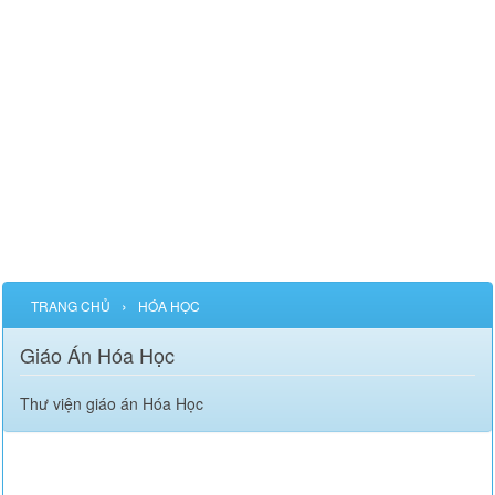
›
TRANG CHỦ
HÓA HỌC
Giáo Án Hóa Học
Thư viện giáo án Hóa Học