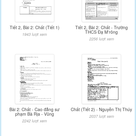
Tiết 2, Bài 2: Chất (Tiết 1)
Tiết 2, Bài 2: Chất - Trường
THCS Đạ M'rông
1943 lượt xem
2256 lượt xem
Bài 2: Chất - Cao đẳng sư
Chất (Tiết 2) - Nguyễn Thị Thúy
phạm Bà Rịa - Vũng
2037 lượt xem
2242 lượt xem