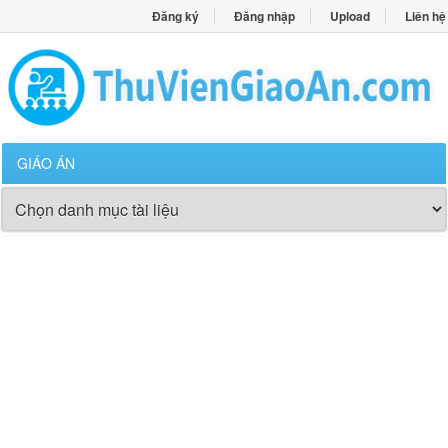
Đăng ký
Đăng nhập
Upload
Liên hệ
GIÁO ÁN