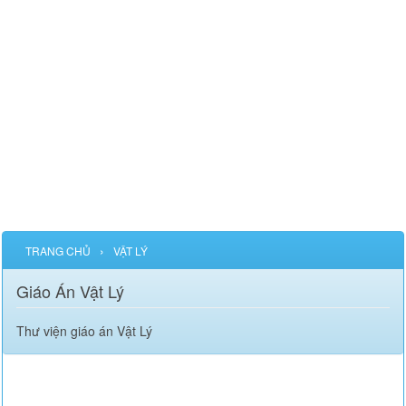
›
TRANG CHỦ
VẬT LÝ
Giáo Án Vật Lý
Thư viện giáo án Vật Lý