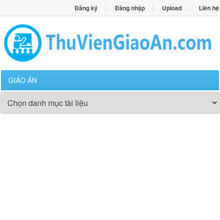
Đăng ký
Đăng nhập
Upload
Liên hệ
GIÁO ÁN