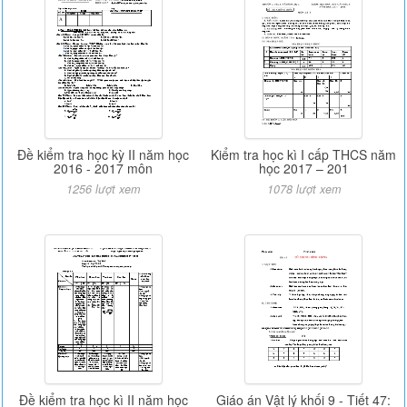
Đề kiểm tra học kỳ II năm học
Kiểm tra học kì I cấp THCS năm
2016 - 2017 môn
học 2017 – 201
1256 lượt xem
1078 lượt xem
Đề kiểm tra học kì II năm học
Giáo án Vật lý khối 9 - Tiết 47: