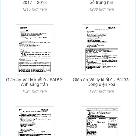
2017 – 2018
Số trung bìn
1215 lượt xem
1268 lượt xem
Giáo án Vật lý khối 9 - Bài 52:
Giáo án Vật lý khối 9 - Bài 33:
Ánh sáng trắn
Dòng điện xoa
1024 lượt xem
1934 lượt xem