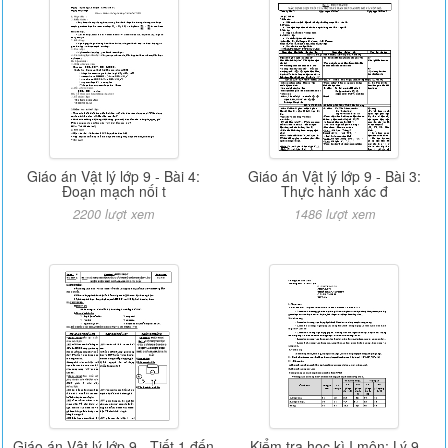
Giáo án Vật lý lớp 9 - Bài 4:
Giáo án Vật lý lớp 9 - Bài 3:
Đoạn mạch nối t
Thực hành xác đ
2200 lượt xem
1486 lượt xem
Giáo án Vật lý lớp 9 - Tiết 1 đến
Kiểm tra học kì I môn: Lý 9