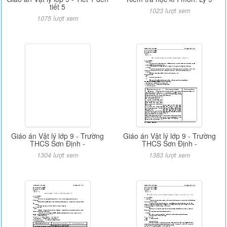
tiết 5
1023 lượt xem
1075 lượt xem
Giáo án Vật lý lớp 9 - Trường
Giáo án Vật lý lớp 9 - Trường
THCS Sơn Định -
THCS Sơn Định -
1304 lượt xem
1383 lượt xem