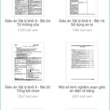
Giáo án Vật lý khối 9 - Bài 24:
Giáo án Vật lý khối 9 - Bài 19:
Từ trường của
Sử dụng an to
2125 lượt xem
1084 lượt xem
Giáo án Vật lý khối 9 - Bài 20:
Một số kinh nghiệm soạn giáo
Tổng kết chươ
án điện tử bằng
2347 lượt xem
2051 lượt xem