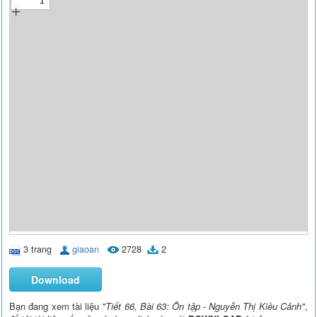
3 trang
giaoan
2728
2
Download
Bạn đang xem tài liệu
"Tiết 66, Bài 63: Ôn tập - Nguyễn Thị Kiều Cảnh"
,