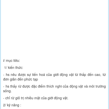
i/ mục tiờu:
1/ kiến thức:
- hs nêu được sự tiến hoá của giới động vật từ thấp đến cao, từ
đơn giản đến phức tạp
- hs thấy rừ được đặc điểm thích nghi của động vật và môi trường
sống.
- chỉ rừ giỏ trị nhiều mặt của giới động vật.
2/ kỹ năng :