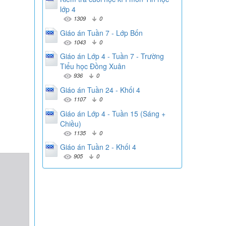
lớp 4
1309
0
Giáo án Tuần 7 - Lớp Bốn
1043
0
Giáo án Lớp 4 - Tuần 7 - Trường
Tiểu học Đồng Xuân
936
0
Giáo án Tuần 24 - Khối 4
1107
0
Giáo án Lớp 4 - Tuần 15 (Sáng +
Chiều)
1135
0
Giáo án Tuần 2 - Khối 4
905
0