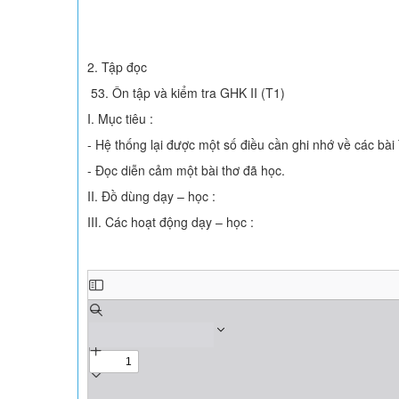
2. Tập đọc
53. Ôn tập và kiểm tra GHK II (T1)
I. Mục tiêu :
- Hệ thống lại được một số điều cần ghi nhớ về các bài
- Đọc diễn cảm một bài thơ đã học.
II. Đồ dùng dạy – học :
III. Các hoạt động dạy – học :