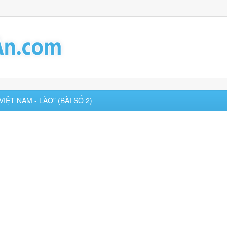
IỆT NAM - LÀO” (BÀI SỐ 2)