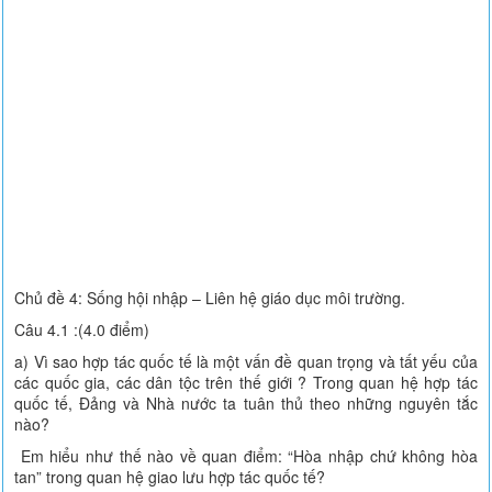
Chủ đề 4: Sống hội nhập – Liên hệ giáo dục môi trường.
Câu 4.1 :(4.0 điểm)
a) Vì sao hợp tác quốc tế là một vấn đề quan trọng và tất yếu của
các quốc gia, các dân tộc trên thế giới ? Trong quan hệ hợp tác
quốc tế, Đảng và Nhà nước ta tuân thủ theo những nguyên tắc
nào?
Em hiểu như thế nào về quan điểm: “Hòa nhập chứ không hòa
tan” trong quan hệ giao lưu hợp tác quốc tế?