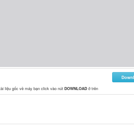
Down
 tài liệu gốc về máy bạn click vào nút
DOWNLOAD
ở trên