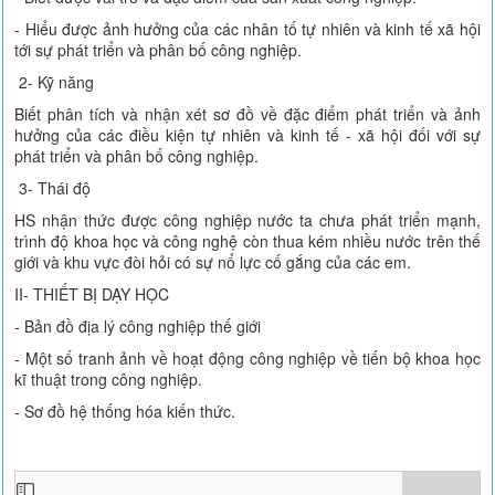
- Hiểu được ảnh hưởng của các nhân tố tự nhiên và kinh tế xã hội
tới sự phát triển và phân bố công nghiệp.
2- Kỹ năng
Biết phân tích và nhận xét sơ đồ về đặc điểm phát triển và ảnh
hưởng của các điều kiện tự nhiên và kinh tế - xã hội đối với sự
phát triển và phân bố công nghiệp.
3- Thái độ
HS nhận thức được công nghiệp nước ta chưa phát triển mạnh,
trình độ khoa học và công nghệ còn thua kém nhiều nước trên thế
giới và khu vực đòi hỏi có sự nổ lực cố gắng của các em.
II- THIẾT BỊ DẠY HỌC
- Bản đồ địa lý công nghiệp thế giới
- Một số tranh ảnh về hoạt động công nghiệp về tiến bộ khoa học
kĩ thuật trong công nghiệp.
- Sơ đồ hệ thống hóa kiến thức.