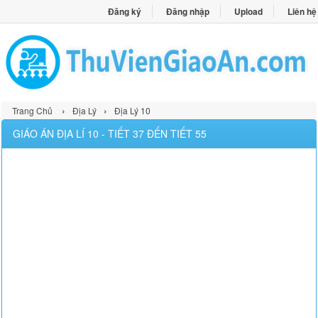
Đăng ký
Đăng nhập
Upload
Liên hệ
›
›
Trang Chủ
Địa Lý
Địa Lý 10
GIÁO ÁN ĐỊA LÍ 10 - TIẾT 37 ĐẾN TIẾT 55