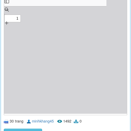
30 trang
minhkhang45
1492
0