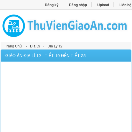
Đăng ký
Đăng nhập
Upload
Liên hệ
›
›
Trang Chủ
Địa Lý
Địa Lý 12
GIÁO ÁN ĐỊA LÍ 12 - TIẾT 19 ĐẾN TIẾT 25