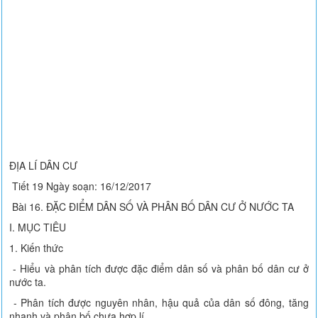
ĐỊA LÍ DÂN CƯ
Tiết 19 Ngày soạn: 16/12/2017
Bài 16. ĐẶC ĐIỂM DÂN SỐ VÀ PHÂN BỐ DÂN CƯ Ở NƯỚC TA
I. MỤC TIÊU
1. Kiến thức
- Hiểu và phân tích được đặc điểm dân số và phân bố dân cư ở
nước ta.
- Phân tích được nguyên nhân, hậu quả của dân số đông, tăng
nhanh và phân bố chưa hợp lí.