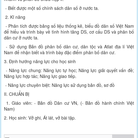
- Biết được một số chính sách dân số ở nước ta.
2. Kĩ năng
- Phân tích được bảng số liệu thống kê, biểu đồ dân số Việt Nam
để hiểu và trình bày về tình hình tăng DS, cơ cấu DS và phân bố
dân cư ở nước ta.
- Sử dụng Bản đồ phân bố dân cư, dân tộc và Atlat địa lí Việt
Nam để nhận biết và trình bày đặc điểm phân bố dân cư.
3. Định hướng năng lực cho học sinh
- Năng lực chung: Năng lực tự học; Năng lực giải quyết vấn đề;
Năng lực hợp tác; Năng lực giao tiếp.
- Năng lực chuyên biệt: Năng lực sử dụng bản đồ, sơ đồ
II. CHUẨN BỊ
1. Giáo viên: - Bản đồ Dân cư VN, (- Bản đồ hành chính Việt
Nam)
2. Học sinh: Vở ghi, Át lát, vở bài tập.