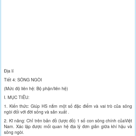
Địa lí
Tiết 4: SÔNG NGÒI
(Mức độ liên hệ: Bộ phận/liên hệ)
I. MỤC TIÊU:
1. Kiến thức: Giúp HS nắm một số đặc điểm và vai trò của sông
ngòi đối với đời sống và sản xuất .
2. Kĩ năng: Chỉ trên bản đồ (lược đồ) 1 số con sông chính củaViệt
Nam. Xác lập được mối quan hệ địa lý đơn giản giữa khí hậu và
sông ngòi.