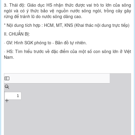
3. Thái độ: Giáo dục HS nhận thức được vai trò to lớn của sông
ngòi và có ý thức bảo vệ nguồn nước sông ngòi, trồng cây gây
rừng để tránh lũ do nước sông dâng cao.
* Nội dung tích hợp : HCM, MT, KNS (Khai thác nội dung trực tiếp)
II. CHUẨN BỊ:
· GV: Hình SGK phóng to - Bản đồ tự nhiên.
· HS: Tìm hiểu trước về đặc điểm của một số con sông lớn ở Việt
Nam.