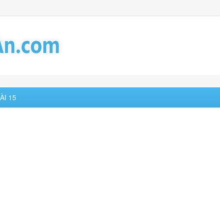
ÀI 15