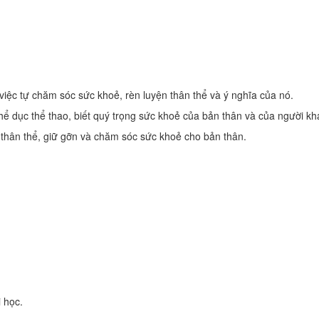
iệc tự chăm sóc sức khoẻ, rèn luyện thân thể và ý nghĩa của nó.
thể dục thể thao, biết quý trọng sức khoẻ của bản thân và của người kh
 thân thể, giữ gỡn và chăm sóc sức khoẻ cho bản thân.
 học.