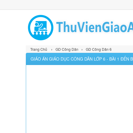
›
›
Trang Chủ
GD Công Dân
GD Công Dân 6
GIÁO ÁN GIÁO DỤC CÔNG DÂN LỚP 6 - BÀI 1 ĐẾN B