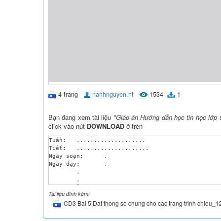
4 trang
hanhnguyen.nt
1534
1
Bạn đang xem tài liệu
"Giáo án Hướng dẫn học tin học lớp 5
click vào nút
DOWNLOAD
ở trên
Tuần:	....................

Tiết:	.....................

Ngày soạn:	.

Ngày dạy:	.

	.

	.	

BÀI 5: ĐẶT THÔNG SỐ CHUNG CHO CÁC TRANG TRÌNH CHIẾ
Tài liệu đính kèm:
I. MỤC TIÊU:

CD3 Bai 5 Dat thong so chung cho cac trang trinh chieu_
	- Lựa chọn được phông chữ thích hợp trong các trang trình chiếu;

	- Lựa chọn được màu nền cho các trang trình chiếu;

	- Đặt hình thức chung cho các trang trình chiếu, như hình minh họa, số trang...
