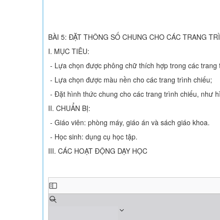
BÀI 5: ĐẶT THÔNG SỐ CHUNG CHO CÁC TRANG TRÌN
I. MỤC TIÊU:
- Lựa chọn được phông chữ thích hợp trong các trang t
- Lựa chọn được màu nền cho các trang trình chiếu;
- Đặt hình thức chung cho các trang trình chiếu, như h
II. CHUẨN BỊ:
- Giáo viên: phòng máy, giáo án và sách giáo khoa.
- Học sinh: dụng cụ học tập.
III. CÁC HOẠT ĐỘNG DẠY HỌC