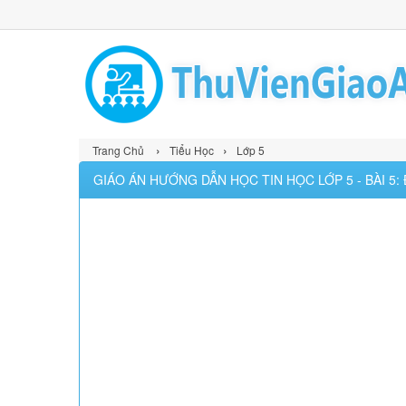
›
›
Trang Chủ
Tiểu Học
Lớp 5
GIÁO ÁN HƯỚNG DẪN HỌC TIN HỌC LỚP 5 - BÀI 