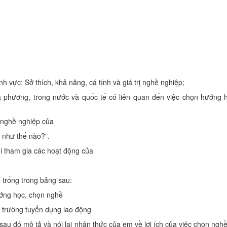
nh vực: Sở thích, khả năng, cá tính và giá trị nghề nghiệp;
a phương, trong nước và quốc tế có liên quan đến việc chọn hướng 
 nghề nghiệp của
 như thế nào?”.
hi tham gia các hoạt động của
ô trống trong bảng sau:
ớng học, chọn nghề
 trường tuyển dụng lao động
sau đó mô tả và nói lại nhận thức của em về lợi ích của việc chọn ngh