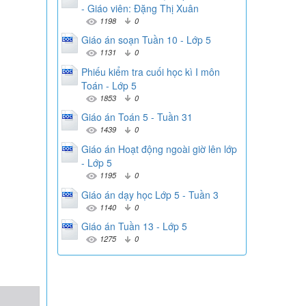
- Giáo viên: Đặng Thị Xuân
1198
0
Giáo án soạn Tuần 10 - Lớp 5
1131
0
Phiếu kiểm tra cuối học kì I môn
Toán - Lớp 5
1853
0
Giáo án Toán 5 - Tuần 31
1439
0
Giáo án Hoạt động ngoài giờ lên lớp
- Lớp 5
1195
0
Giáo án dạy học Lớp 5 - Tuần 3
1140
0
Giáo án Tuần 13 - Lớp 5
1275
0