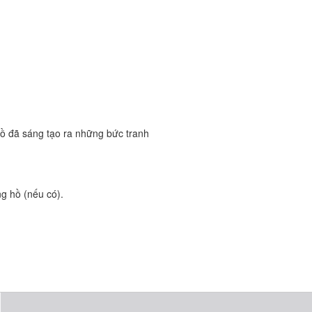
 hồ đã sáng tạo ra những bức tranh
ng hồ (nếu có).