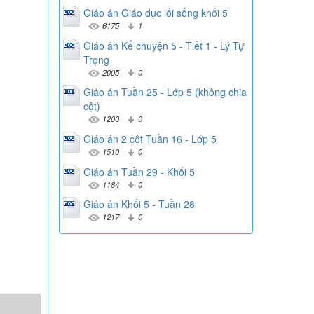
Giáo án Giáo dục lối sống khối 5
6175
1
Giáo án Kể chuyện 5 - Tiết 1 - Lý Tự
Trọng
2005
0
Giáo án Tuần 25 - Lớp 5 (không chia
cột)
1200
0
Giáo án 2 cột Tuần 16 - Lớp 5
1510
0
Giáo án Tuần 29 - Khối 5
1184
0
Giáo án Khối 5 - Tuần 28
1217
0