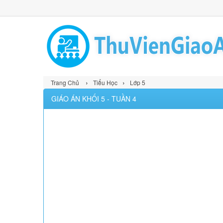
›
›
Trang Chủ
Tiểu Học
Lớp 5
GIÁO ÁN KHỐI 5 - TUẦN 4