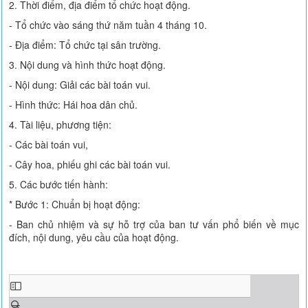
2. Thời điểm, địa điểm tổ chức hoạt động.
- Tổ chức vào sáng thứ năm tuần 4 tháng 10.
- Địa điểm: Tổ chức tại sân trường.
3. Nội dung và hình thức hoạt động.
- Nội dung: Giải các bài toán vui.
- Hình thức: Hái hoa dân chủ.
4. Tài liệu, phương tiện:
- Các bài toán vui,
- Cây hoa, phiếu ghi các bài toán vui.
5. Các bước tiến hành:
* Bước 1: Chuẩn bị hoạt động:
- Ban chủ nhiệm và sự hỗ trợ của ban tư vấn phổ biến về mục
đích, nội dung, yêu cầu của hoạt động.