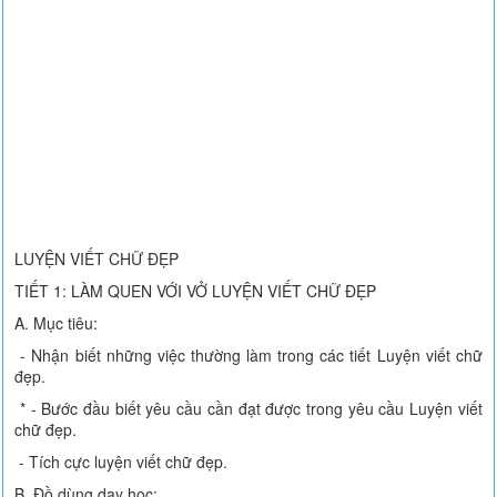
LUYỆN VIẾT CHỮ ĐẸP
TIẾT 1: LÀM QUEN VỚI VỞ LUYỆN VIẾT CHỮ ĐẸP
A. Mục tiêu:
- Nhận biết những việc thường làm trong các tiết Luyện viết chữ
đẹp.
* - Bước đầu biết yêu cầu cần đạt được trong yêu cầu Luyện viết
chữ đẹp.
- Tích cực luyện viết chữ đẹp.
B. Đồ dùng dạy học: