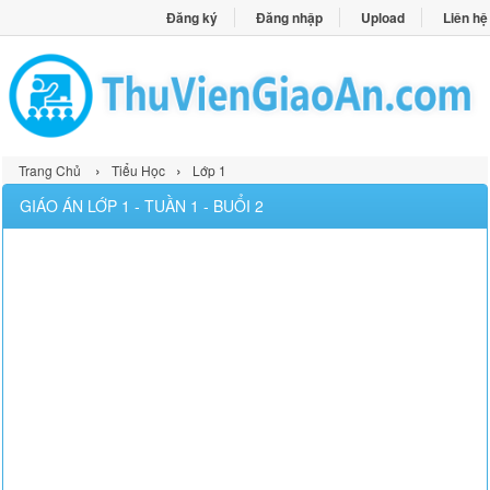
Đăng ký
Đăng nhập
Upload
Liên hệ
›
›
Trang Chủ
Tiểu Học
Lớp 1
GIÁO ÁN LỚP 1 - TUẦN 1 - BUỔI 2