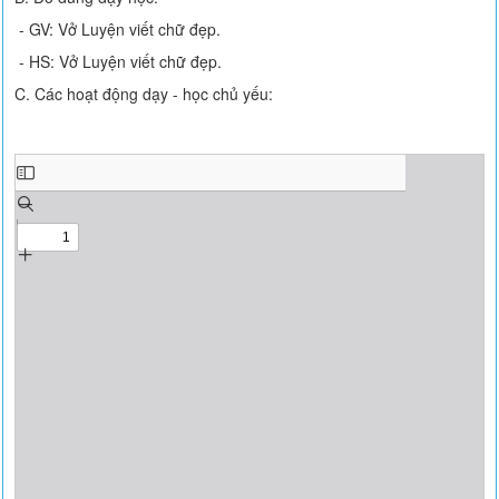
- GV: Vở Luyện viết chữ đẹp.
- HS: Vở Luyện viết chữ đẹp.
C. Các hoạt động dạy - học chủ yếu: