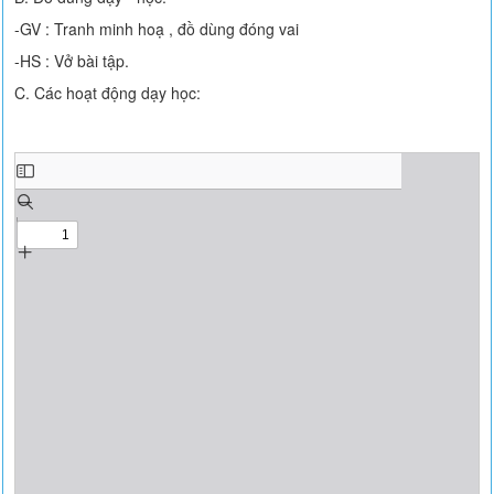
-GV : Tranh minh hoạ , đồ dùng đóng vai
-HS : Vở bài tập.
C. Các hoạt động dạy học: