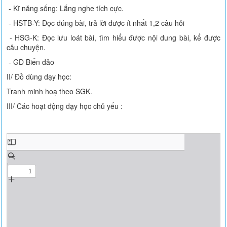
- Kĩ năng sống: Lắng nghe tích cực.
- HSTB-Y: Đọc đúng bài, trả lời được ít nhất 1,2 câu hỏi
- HSG-K: Đọc lưu loát bài, tìm hiểu được nội dung bài, kể được
câu chuyện.
- GD Biển đảo
II/ Đồ dùng dạy học:
Tranh minh hoạ theo SGK.
III/ Các hoạt động dạy học chủ yếu :