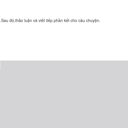
au đó,thảo luận và viết tiếp phần kết cho câu chuyện.