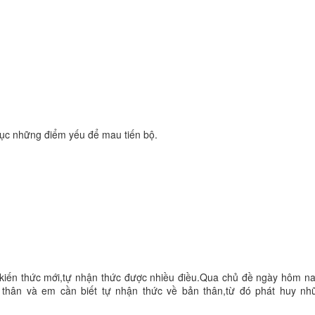
ục những điểm yếu để mau tiến bộ.
u kiến thức mới,tự nhận thức được nhiều điều.Qua chủ đề ngày hôm na
thân và em cần biết tự nhận thức về bản thân,từ đó phát huy nh