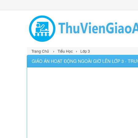
›
›
Trang Chủ
Tiểu Học
Lớp 3
GIÁO ÁN HOẠT ĐỘNG NGOÀI GIỜ LÊN LỚP 3 - TRƯ