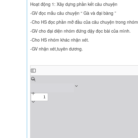
Hoạt động 1: Xây dựng phần kết câu chuyện
-GV đọc mẫu câu chuyện “ Gà và đại bàng ”
-Cho HS đọc phần mở đầu của câu chuyện trong nhóm.S
-GV cho đại diện nhóm đứng dậy đọc bài của mình.
-Cho HS nhóm khác nhận xét.
-GV nhận xét,tuyên dương.