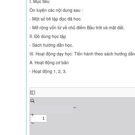
I. Mục tiêu
Ôn luyện các nội dung sau :
- Một số bfi tập đọc đã học.
- Mở rộng vốn từ về chủ điểm Bầu trời và mặt đất.
II. Đồ dùng học tập
- Sách hướng dẫn học.
III. Hoạt động dạy học: Tiến hành theo sách hướng dẫ
A. Hoạt động cơ bản
- Hoạt động 1, 2, 3.