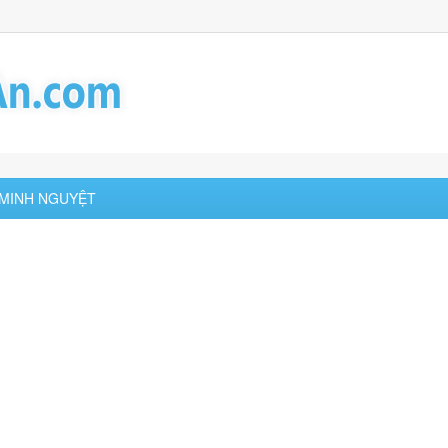
Ị MINH NGUYỆT