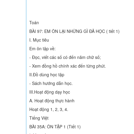
Toán
BÀI 97: EM ÔN LẠI NHỮNG GÌ ĐÃ HỌC ( tiết 1)
I. Mục tiêu
Em ôn tập về:
- Đọc, viết các số có đến năm chữ số;
- Xem đồng hồ chính xác đến từng phút.
II.Đồ dùng học tập
- Sách hướng dẫn học.
III.Hoạt động dạy học
A. Hoạt động thực hành
Hoạt động 1, 2, 3, 4.
Tiếng Việt
BÀI 35A: ÔN TẬP 1 (Tiết 1)