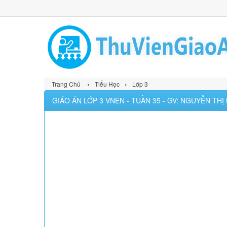
›
›
Trang Chủ
Tiểu Học
Lớp 3
GIÁO ÁN LỚP 3 VNEN - TUẦN 35 - GV: NGUYỄN TH